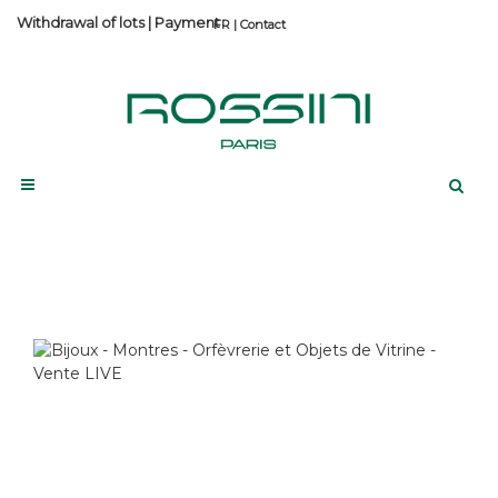
Withdrawal of lots
|
Payment
Contact