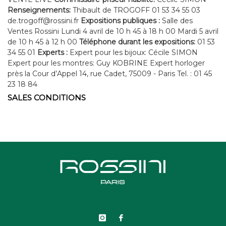
Renseignements:
Thibault de TROGOFF 01 53 34 55 03
de.trogoff@rossini.fr
Expositions publiques :
Salle des
Ventes Rossini Lundi 4 avril de 10 h 45 à 18 h 00 Mardi 5 avril
de 10 h 45 à 12 h 00
Téléphone durant les expositions:
01 53
34 55 01
Experts :
Expert pour les bijoux: Cécile SIMON
Expert pour les montres: Guy KOBRINE Expert horloger
près la Cour d’Appel 14, rue Cadet, 75009 - Paris Tel. : 01 45
23 18 84
SALES CONDITIONS