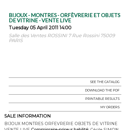
BIJOUX - MONTRES - ORFÈVRERIE ET OBJETS
DE VITRINE - VENTE LIVE
Tuesday 05 April 2011 14:00
Salle des Ventes ROSSINI 7 Rue Rossini 75009
PARIS
SEE THE CATALOG
DOWNLOAD THE PDF
PRINTABLE RESULTS
MY ORDERS
SALE INFORMATION
BIJOUX MONTRES ORFEVRERIE OBJETS DE VITRINE
VENTE LIVE
Commissaire-priseur habilité:
Cécile SIMON