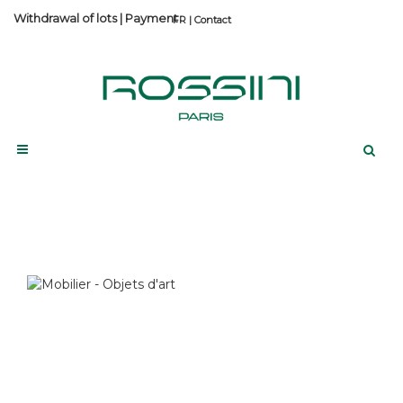
Withdrawal of lots
|
Payment
Contact