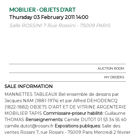
MOBILIER - OBJETS D'ART
Thursday 03 February 2011 14:00
Salle ROSSINI 7 Rue Rossini - 75009 PARIS
AUCTION ROOM
MY ORDERS
SALE INFORMATION
MANNETTES TABLEAUX Bel ensemble de dessins par
Jacques NAM (1881-1974) et par Alfred DEHODENCQ
(1822-1882) OBJETS D’ART ET DE VITRINE ARGENTERIE
MOBILIER TAPIS
Commissaire-priseur habilité:
Guillaume
THOMAS
Renseignements:
Camille DUTOT 01 53 34 55 40
camille.dutot@rossini.fr
Expositions publiques:
Salle des
ventes Rossini 7, rue Rossini - 75009 Paris Mercredi 2 février