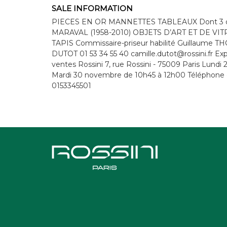
SALE INFORMATION
PIECES EN OR MANNETTES TABLEAUX Dont 3 oeu
MARAVAL (1958-2010) OBJETS D’ART ET DE V
TAPIS Commissaire-priseur habilité Guillaume 
DUTOT 01 53 34 55 40 camille.dutot@rossini.fr Exp
ventes Rossini 7, rue Rossini - 75009 Paris Lund
Mardi 30 novembre de 10h45 à 12h00 Téléphone du
0153345501