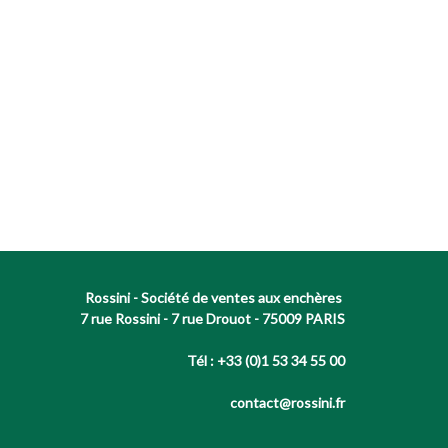
Rossini - Société de ventes aux enchères
7 rue Rossini - 7 rue Drouot - 75009 PARIS
Tél : +33 (0)1 53 34 55 00
contact@rossini.fr