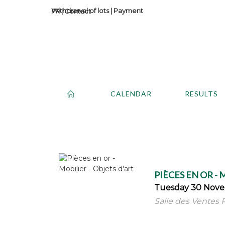
Withdrawal of lots
|
Payment
Contact
CALENDAR
RESULTS
PIÈCES EN OR - 
Tuesday 30 Nove
Salle des Ventes 