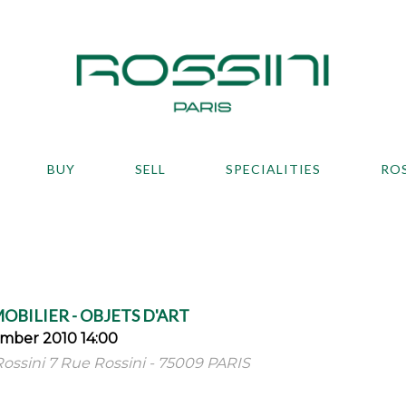
BUY
SELL
SPECIALITIES
RO
MOBILIER - OBJETS D'ART
mber 2010 14:00
Rossini 7 Rue Rossini - 75009 PARIS