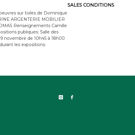
SALES CONDITIONS
vres sur toiles de Dominique
ITRINE ARGENTERIE MOBILIER
THOMAS Renseignements Camille
ositions publiques: Salle des
i 29 novembre de 10h45 à 18h00
rant les expositions: