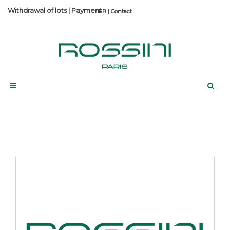
Withdrawal of lots
|
Payment
Contact