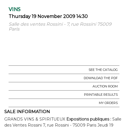
VINS
Thursday 19 November 2009 14:30
Salle des ventes Rossini - 7, rue Rossini 75009
Paris
SEE THE CATALOG
DOWNLOAD THE PDF
AUCTION ROOM
PRINTABLE RESULTS
MY ORDERS
SALE INFORMATION
GRANDS VINS & SPIRITUEUX
Expositions publiques :
Salle
des Ventes Rossini 7, rue Rossini - 75009 Paris Jeudi 19