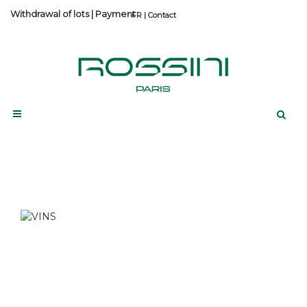
Withdrawal of lots
|
Payment
Contact