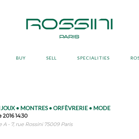
BUY
SELL
SPECIALITIES
RO
BIJOUX • MONTRES • ORFÈVRERIE • MODE
 2016 14:30
le A - 7, rue Rossini 75009 Paris