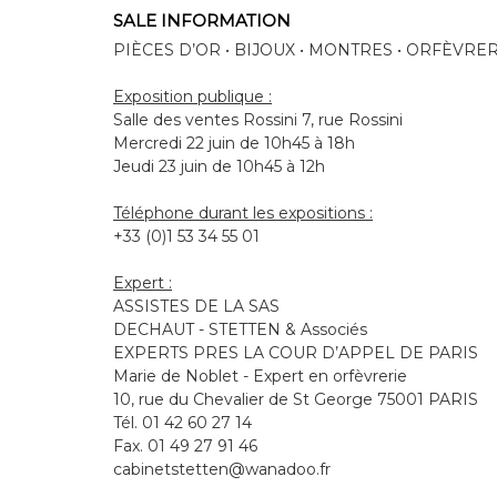
SALE INFORMATION
PIÈCES D’OR • BIJOUX • MONTRES • ORFÈVRE
Exposition publique :
Salle des ventes Rossini 7, rue Rossini
Mercredi 22 juin de 10h45 à 18h
Jeudi 23 juin de 10h45 à 12h
Téléphone durant les expositions :
+33 (0)1 53 34 55 01
Expert :
ASSISTES DE LA SAS
DECHAUT - STETTEN & Associés
EXPERTS PRES LA COUR D’APPEL DE PARIS
Marie de Noblet - Expert en orfèvrerie
10, rue du Chevalier de St George 75001 PARIS
Tél. 01 42 60 27 14
Fax. 01 49 27 91 46
cabinetstetten@wanadoo.fr