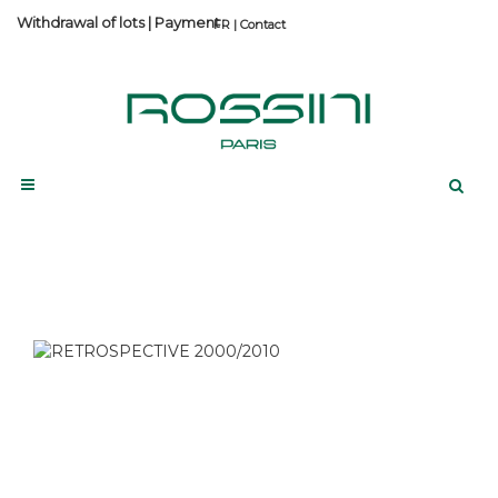
Withdrawal of lots
|
Payment
Contact