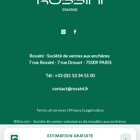
Rossini - Société de ventes aux enchères
7 rue Rossini - 7 rue Drouot - 75009 PARIS
Tél : +33 (0)1 53 34 55 00
contact@rossini.fr
Terms of services
|
Privacy
|
Legal notice
© Rossini – Société de ventes volontaires de meubles aux enchères
publiques agréée sous le N°2002-066 RCS Paris B 428 867 089
ESTIMATION GRATUITE