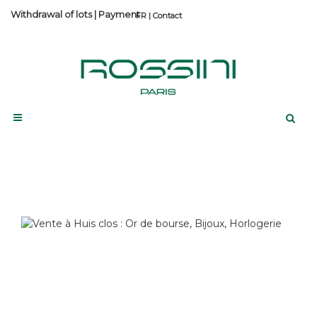
Withdrawal of lots
|
Payment
Contact