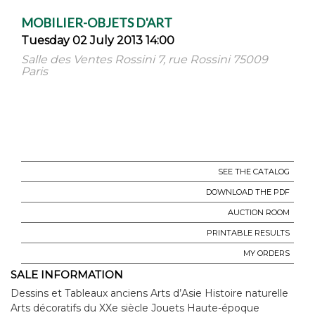
MOBILIER-OBJETS D'ART
Tuesday 02 July 2013 14:00
Salle des Ventes Rossini 7, rue Rossini 75009
Paris
SEE THE CATALOG
DOWNLOAD THE PDF
AUCTION ROOM
PRINTABLE RESULTS
MY ORDERS
SALE INFORMATION
Dessins et Tableaux anciens Arts d’Asie Histoire naturelle
Arts décoratifs du XXe siècle Jouets Haute-époque