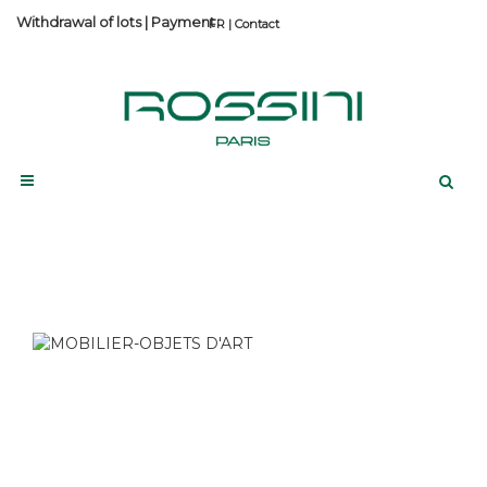
Withdrawal of lots
|
Payment
Contact