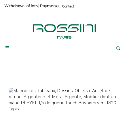
Withdrawal of lots
|
Payment
Contact