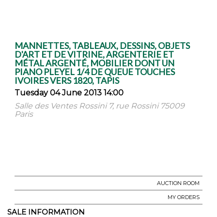
MANNETTES, TABLEAUX, DESSINS, OBJETS
D'ART ET DE VITRINE, ARGENTERIE ET
MÉTAL ARGENTÉ, MOBILIER DONT UN
PIANO PLEYEL 1/4 DE QUEUE TOUCHES
IVOIRES VERS 1820, TAPIS
Tuesday 04 June 2013 14:00
Salle des Ventes Rossini 7, rue Rossini 75009
Paris
AUCTION ROOM
MY ORDERS
SALE INFORMATION