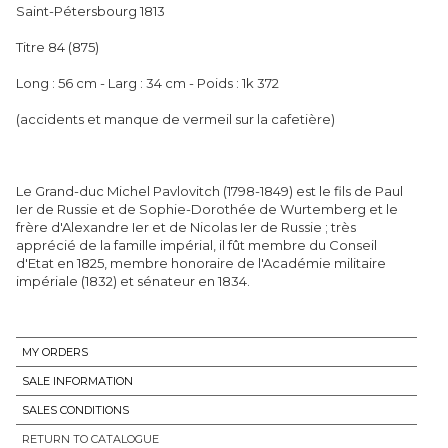
Saint-Pétersbourg 1813
Titre 84 (875)
Long : 56 cm - Larg : 34 cm - Poids : 1k 372
(accidents et manque de vermeil sur la cafetière)
Le Grand-duc Michel Pavlovitch (1798-1849) est le fils de Paul
Ier de Russie et de Sophie-Dorothée de Wurtemberg et le
frère d'Alexandre Ier et de Nicolas Ier de Russie ; très
apprécié de la famille impérial, il fût membre du Conseil
d'Etat en 1825, membre honoraire de l'Académie militaire
impériale (1832) et sénateur en 1834.
MY ORDERS
SALE INFORMATION
SALES CONDITIONS
RETURN TO CATALOGUE