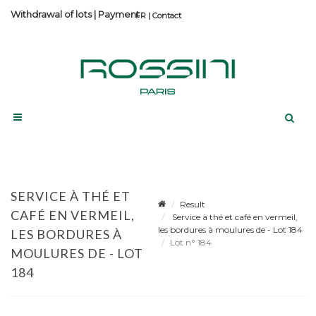
Withdrawal of lots
|
Payment
Contact
SERVICE À THÉ ET
Result
CAFÉ EN VERMEIL,
Service à thé et café en vermeil,
les bordures à moulures de - Lot 184
LES BORDURES À
Lot n° 184
MOULURES DE - LOT
184