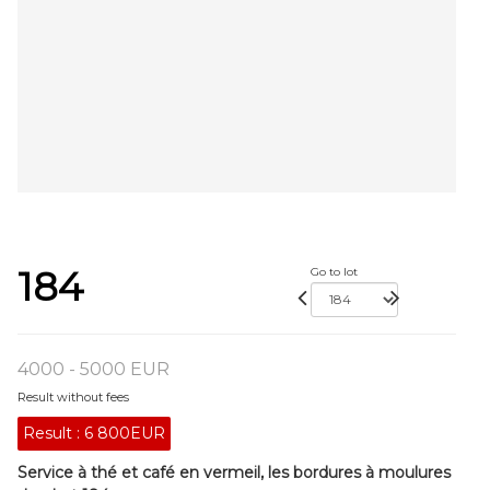
184
Go to lot
4000 - 5000 EUR
Result without fees
Result :
6 800EUR
Service à thé et café en vermeil, les bordures à moulures