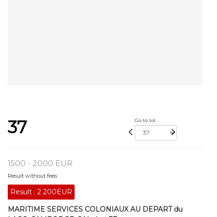
37
Go to lot
1500 - 2000 EUR
Result without fees
Result :
2 200EUR
MARITIME SERVICES COLONIAUX AU DEPART du