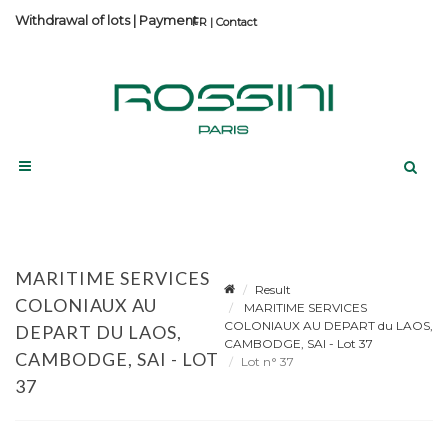
Withdrawal of lots
|
Payment
Contact
MARITIME SERVICES
Result
COLONIAUX AU
MARITIME SERVICES
COLONIAUX AU DEPART du LAOS,
DEPART DU LAOS,
CAMBODGE, SAI - Lot 37
CAMBODGE, SAI - LOT
Lot n° 37
37