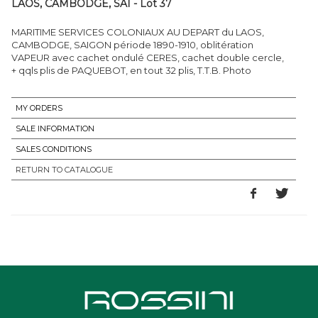
LAOS, CAMBODGE, SAI - Lot 37
MARITIME SERVICES COLONIAUX AU DEPART du LAOS,
CAMBODGE, SAIGON période 1890-1910, oblitération
VAPEUR avec cachet ondulé CERES, cachet double cercle,
+ qqls plis de PAQUEBOT, en tout 32 plis, T.T.B. Photo
MY ORDERS
SALE INFORMATION
SALES CONDITIONS
RETURN TO CATALOGUE