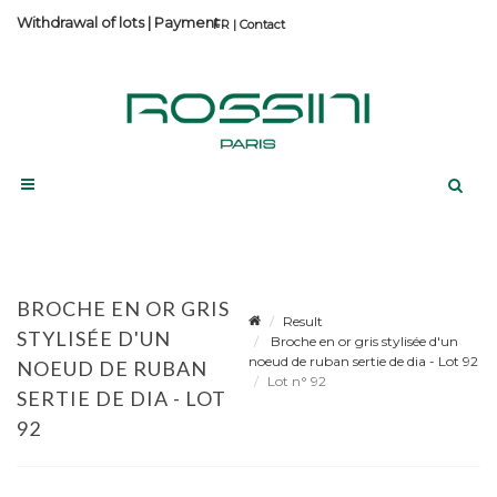
Withdrawal of lots
|
Payment
Contact
BROCHE EN OR GRIS
Result
STYLISÉE D'UN
Broche en or gris stylisée d'un
noeud de ruban sertie de dia - Lot 92
NOEUD DE RUBAN
Lot n° 92
SERTIE DE DIA - LOT
92