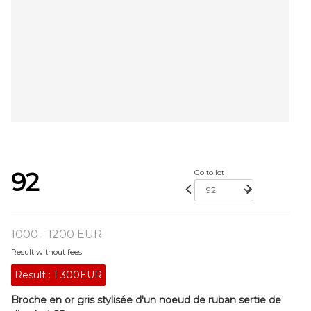
92
Go to lot
1000 - 1200 EUR
Result without fees
Result :
1 300EUR
Broche en or gris stylisée d'un noeud de ruban sertie de