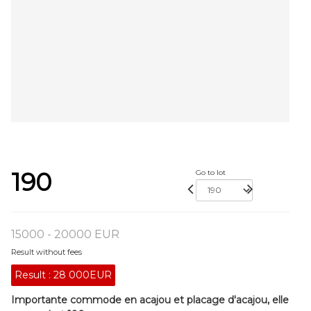
190
Go to lot
15000 - 20000 EUR
Result without fees
Result :
28 000EUR
Importante commode en acajou et placage d'acajou, elle