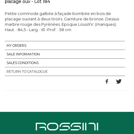
placage ouv - Lot 184
Petite commode galbée à façade bombée en bois de
placage ouvrant à deux tiroirs. Garniture de bronze. Dessus
marbre rouge des Pyrénées. Epoque LouisXV. (manques).
Haut. : 84,5 - Larg. : 61 -Prof. : 38 cm.
MY ORDERS
SALE INFORMATION
SALES CONDITIONS
RETURN TO CATALOGUE