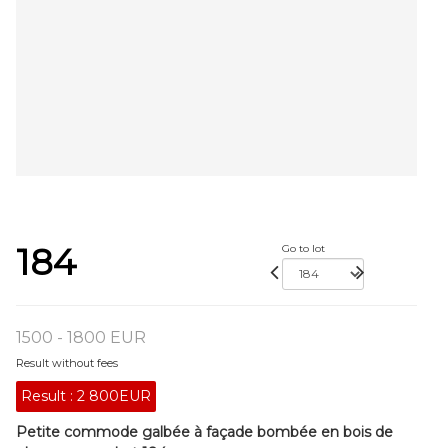
184
Go to lot
1500 - 1800 EUR
Result without fees
Result :
2 800EUR
Petite commode galbée à façade bombée en bois de