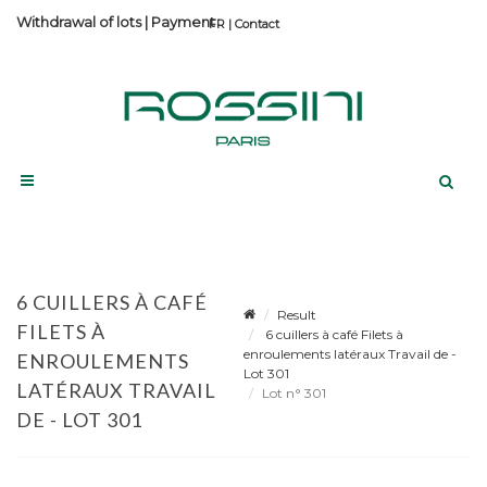
Withdrawal of lots
|
Payment
Contact
6 CUILLERS À CAFÉ
Result
FILETS À
6 cuillers à café Filets à
enroulements latéraux Travail de -
ENROULEMENTS
Lot 301
LATÉRAUX TRAVAIL
Lot n° 301
DE - LOT 301