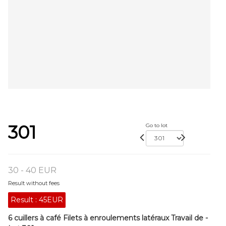
301
Go to lot
30 - 40 EUR
Result without fees
Result :
45EUR
6 cuillers à café Filets à enroulements latéraux Travail de -