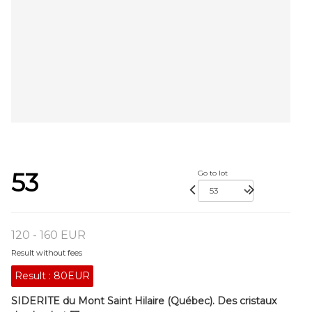
53
Go to lot
120 - 160 EUR
Result without fees
Result :
80EUR
SIDERITE du Mont Saint Hilaire (Québec). Des cristaux