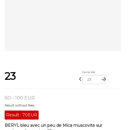
23
Go to lot
80 - 100 EUR
Result without fees
Result :
70EUR
BERYL bleu avec un peu de Mica muscovite sur