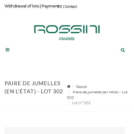
Withdrawal of lots
|
Payment
Contact
PAIRE DE JUMELLES
Result
(EN L'ÉTAT) - LOT 302
Paire de jumelles (en l'état) - Lot
302
Lot n° 302