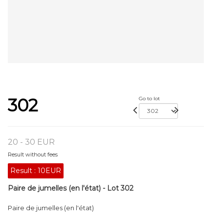
302
Go to lot
20 - 30 EUR
Result without fees
Result :
10EUR
Paire de jumelles (en l'état) - Lot 302
Paire de jumelles (en l'état)