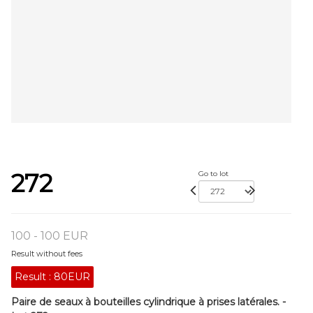
272
Go to lot
100 - 100 EUR
Result without fees
Result :
80EUR
Paire de seaux à bouteilles cylindrique à prises latérales. -