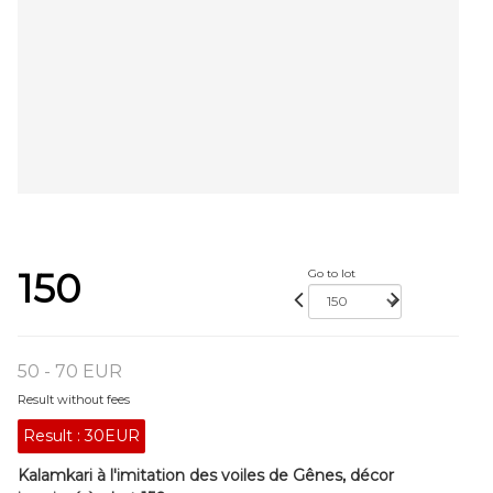
150
Go to lot
50 - 70 EUR
Result without fees
Result :
30EUR
Kalamkari à l'imitation des voiles de Gênes, décor