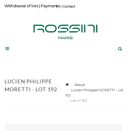
Withdrawal of lots
|
Payment
Contact
LUCIEN PHILIPPE
Result
MORETTI - LOT 192
Lucien Philippe MORETTI - Lot
192
Lot n° 192