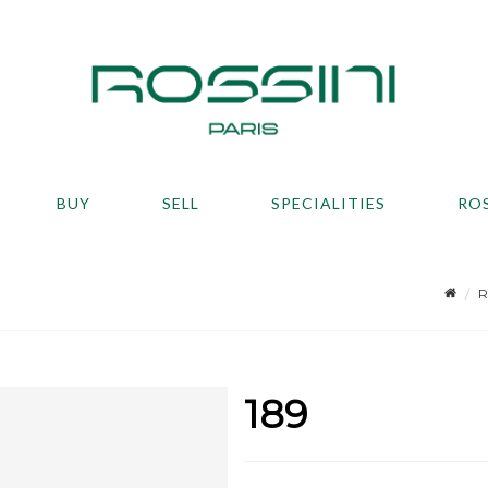
BUY
SELL
SPECIALITIES
RO
R
9
189