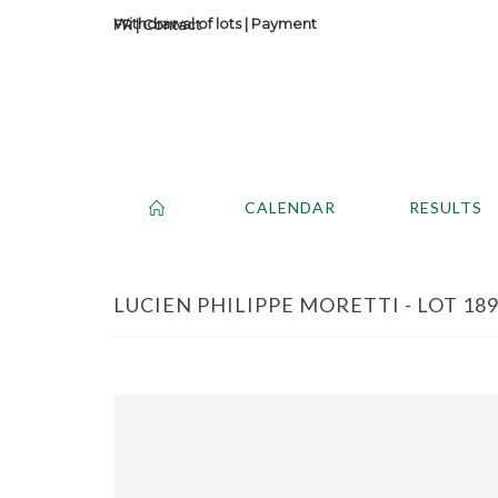
Withdrawal of lots
|
Payment
Contact
CALENDAR
RESULTS
LUCIEN PHILIPPE MORETTI - LOT 18