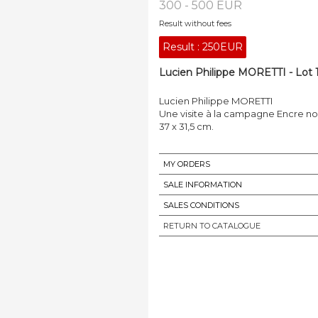
300 - 500 EUR
Result without fees
Result :
250EUR
Lucien Philippe MORETTI - Lot 
Lucien Philippe MORETTI
Une visite à la campagne Encre no
37 x 31,5 cm.
MY ORDERS
SALE INFORMATION
SALES CONDITIONS
RETURN TO CATALOGUE