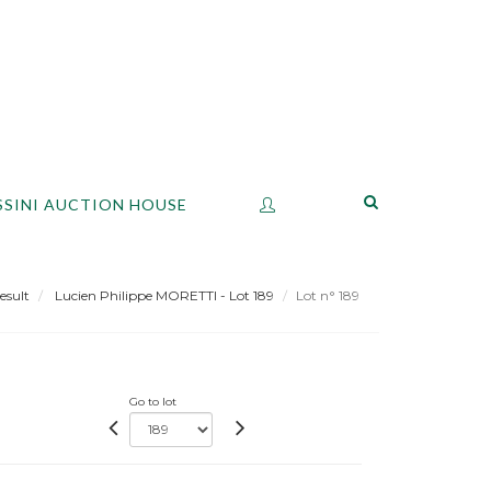
SSINI AUCTION HOUSE
esult
Lucien Philippe MORETTI - Lot 189
Lot n° 189
Go to lot