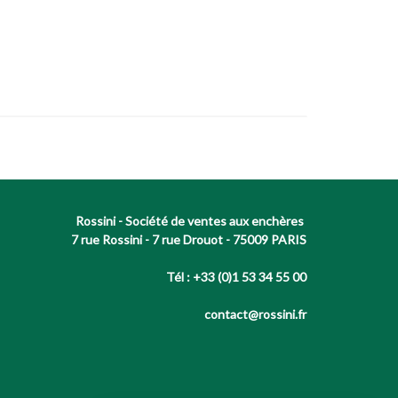
Rossini - Société de ventes aux enchères
7 rue Rossini - 7 rue Drouot - 75009 PARIS
Tél : +33 (0)1 53 34 55 00
contact@rossini.fr