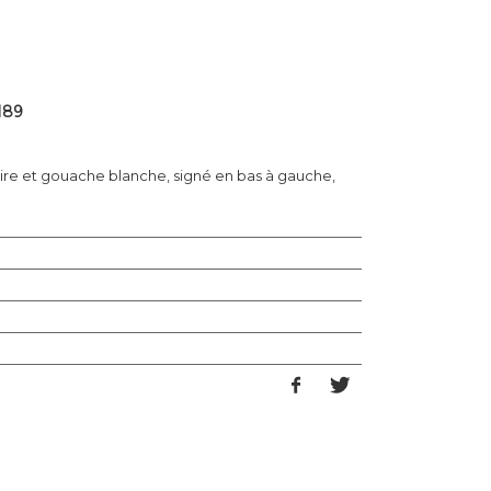
189
ire et gouache blanche, signé en bas à gauche,