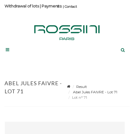
Withdrawal of lots
|
Payment
Contact
ABEL JULES FAIVRE -
Result
LOT 71
Abel Jules FAIVRE - Lot 71
Lot n° 71