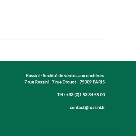
Rossini - Société de ventes aux enchères
7 rue Rossini - 7 rue Drouot - 75009 PARIS
Tél : +33 (0)1 53 34 55 00
contact@rossini.fr