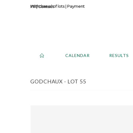
Withdrawal of lots
|
Payment
Contact
CALENDAR
RESULTS
GODCHAUX - LOT 55