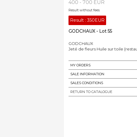
400 - 700 EUR
Result without fees
Result :
350EUR
GODCHAUX - Lot 55
GODCHAUX
Jeté de fleurs Huile sur toile (res
MY ORDERS
SALE INFORMATION
SALES CONDITIONS
RETURN TO CATALOGUE