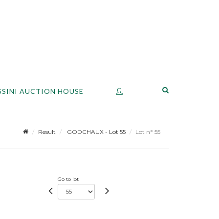
SSINI AUCTION HOUSE
Result
GODCHAUX - Lot 55
Lot n° 55
Go to lot