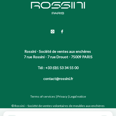
Rossini - Société de ventes aux enchères
7 rue Rossini - 7 rue Drouot - 75009 PARIS
Tél : +33 (0)1 53 34 55 00
contact@rossini.fr
Terms of services
|
Privacy
|
Legal notice
© Rossini – Société de ventes volontaires de meubles aux enchères
publiques agréée sous le N°2002-066 RCS Paris B 428 867 089