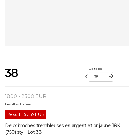
38
Go to lot
1800 - 2500 EUR
Result with fees
Result :
5 359EUR
Deux broches trembleuses en argent et or jaune 18K
(750) sty - Lot 38