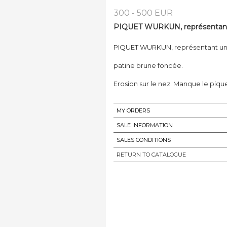
300 - 500 EUR
PIQUET WURKUN, représentant u
PIQUET WURKUN, représentant un 
patine brune foncée.
Erosion sur le nez. Manque le pique
MY ORDERS
SALE INFORMATION
SALES CONDITIONS
RETURN TO CATALOGUE