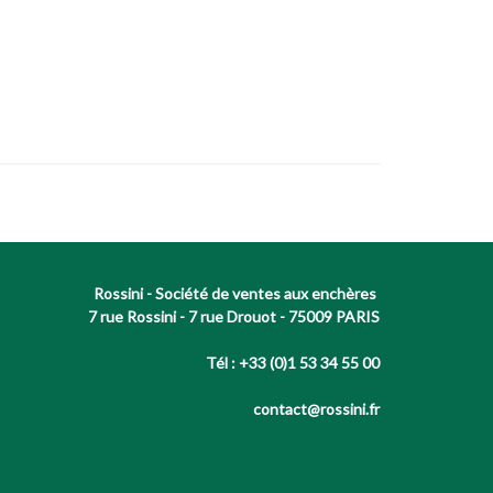
Rossini - Société de ventes aux enchères
7 rue Rossini - 7 rue Drouot - 75009 PARIS
Tél : +33 (0)1 53 34 55 00
contact@rossini.fr