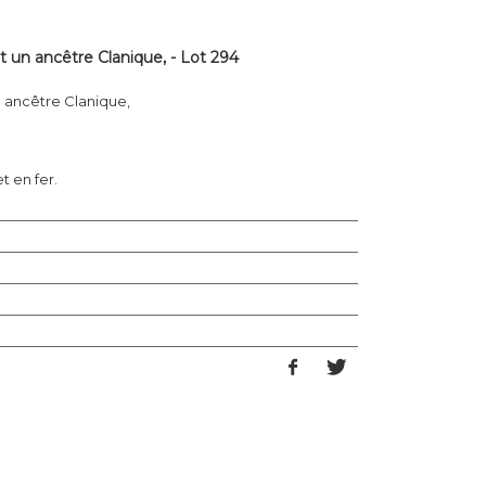
n ancêtre Clanique, - Lot 294
ancêtre Clanique,
t en fer.