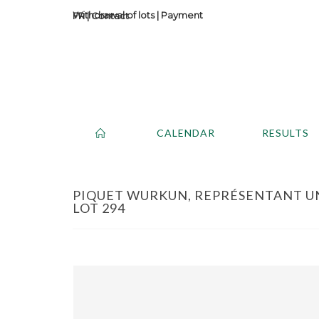
Withdrawal of lots
|
Payment
Contact
CALENDAR
RESULTS
PIQUET WURKUN, REPRÉSENTANT UN
LOT 294