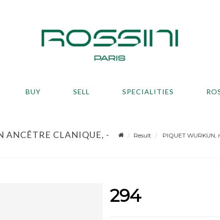
BUY
SELL
SPECIALITIES
RO
 ANCÊTRE CLANIQUE, -
Result
PIQUET WURKUN, rep
294