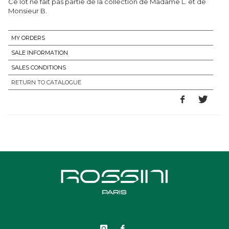
Ce lot ne fait pas partie de la collection de Madame L. et de
Monsieur B.
MY ORDERS
SALE INFORMATION
SALES CONDITIONS
RETURN TO CATALOGUE