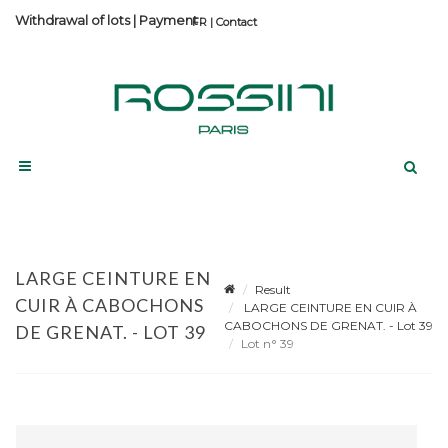
Withdrawal of lots
|
Payment
Contact
LARGE CEINTURE EN
Result
CUIR À CABOCHONS
LARGE CEINTURE EN CUIR À
CABOCHONS DE GRENAT. - Lot 39
DE GRENAT. - LOT 39
Lot n° 39