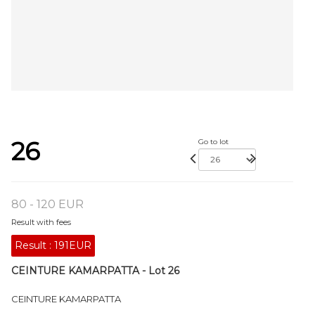
26
Go to lot
80 - 120 EUR
Result with fees
Result :
191EUR
CEINTURE KAMARPATTA - Lot 26
CEINTURE KAMARPATTA