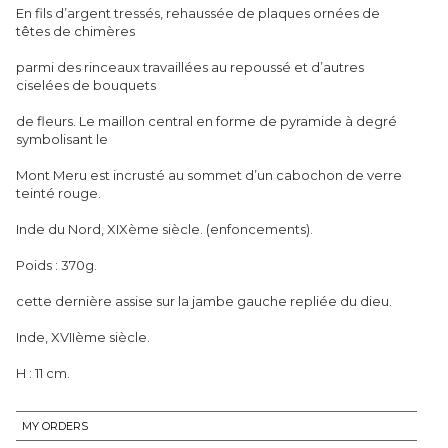
En fils d’argent tressés, rehaussée de plaques ornées de
têtes de chimères
parmi des rinceaux travaillées au repoussé et d’autres
ciselées de bouquets
de fleurs. Le maillon central en forme de pyramide à degré
symbolisant le
Mont Meru est incrusté au sommet d’un cabochon de verre
teinté rouge.
Inde du Nord, XIXème siècle. (enfoncements).
Poids : 370g.
cette dernière assise sur la jambe gauche repliée du dieu.
Inde, XVIIème siècle.
H : 11 cm.
MY ORDERS