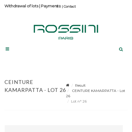
Withdrawal of lots
|
Payment
Contact
CEINTURE
Result
KAMARPATTA - LOT 26
CEINTURE KAMARPATTA - Lot
26
Lot n° 26