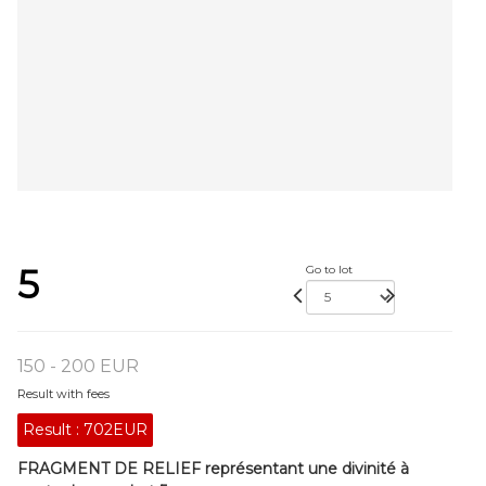
5
Go to lot
150 - 200 EUR
Result with fees
Result :
702EUR
FRAGMENT DE RELIEF représentant une divinité à