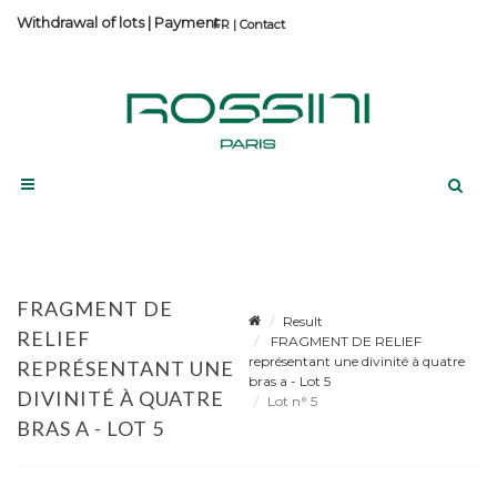
Withdrawal of lots
|
Payment
Contact
FRAGMENT DE
Result
RELIEF
FRAGMENT DE RELIEF
représentant une divinité à quatre
REPRÉSENTANT UNE
bras a - Lot 5
DIVINITÉ À QUATRE
Lot n° 5
BRAS A - LOT 5