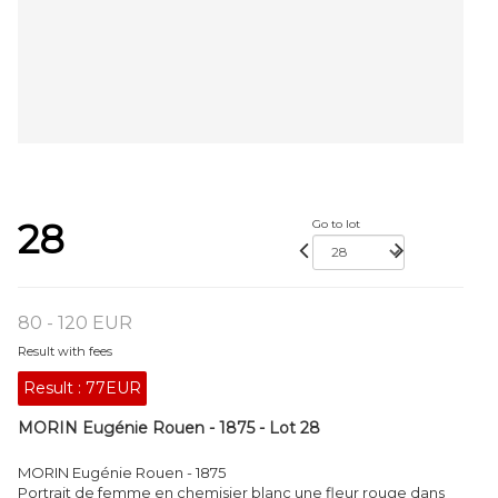
28
Go to lot
80 - 120 EUR
Result with fees
Result :
77EUR
MORIN Eugénie Rouen - 1875 - Lot 28
MORIN Eugénie Rouen - 1875
Portrait de femme en chemisier blanc une fleur rouge dans