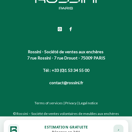
Rossini - Société de ventes aux enchères
7 rue Rossini - 7 rue Drouot - 75009 PARIS
Tél : +33 (0)1 53 34 55 00
contact@rossini.fr
Terms of services
|
Privacy
|
Legal notice
© Rossini – Société de ventes volontaires de meubles aux enchères
publiques agréée sous le N°2002-066 RCS Paris B 428 867 089
ESTIMATION GRATUITE