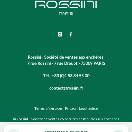
Rossini - Société de ventes aux enchères
7 rue Rossini - 7 rue Drouot - 75009 PARIS
Tél : +33 (0)1 53 34 55 00
contact@rossini.fr
Terms of services
|
Privacy
|
Legal notice
© Rossini – Société de ventes volontaires de meubles aux enchères
publiques agréée sous le N°2002-066 RCS Paris B 428 867 089