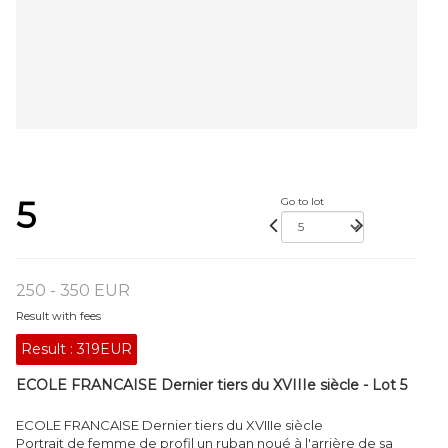
5
Go to lot
250 - 350 EUR
Result with fees
Result :
319EUR
ECOLE FRANCAISE Dernier tiers du XVIIIe siècle - Lot 5
ECOLE FRANCAISE Dernier tiers du XVIIIe siècle
Portrait de femme de profil un ruban noué à l'arrière de sa