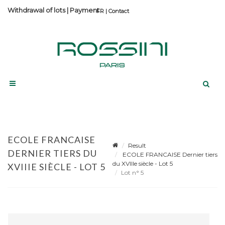
Withdrawal of lots
|
Payment
Contact
ECOLE FRANCAISE
Result
DERNIER TIERS DU
ECOLE FRANCAISE Dernier tiers
du XVIIIe siècle - Lot 5
XVIIIE SIÈCLE - LOT 5
Lot n° 5