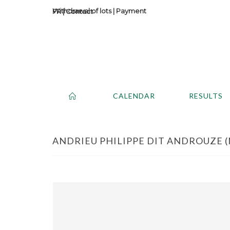
Withdrawal of lots
|
Payment
Contact
CALENDAR
RESULTS
ANDRIEU PHILIPPE DIT ANDROUZE (NÉ