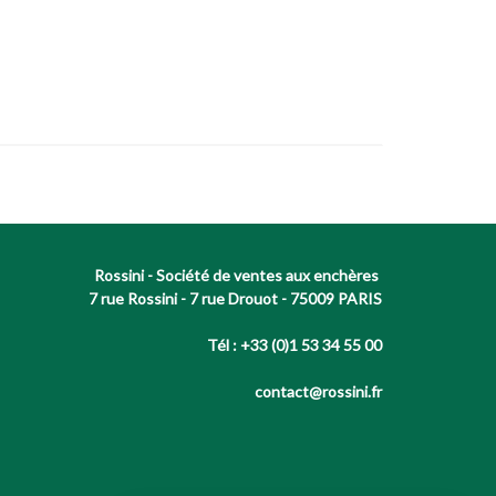
Rossini - Société de ventes aux enchères
7 rue Rossini - 7 rue Drouot - 75009 PARIS
Tél : +33 (0)1 53 34 55 00
contact@rossini.fr