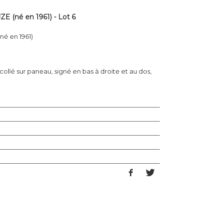
 (né en 1961) - Lot 6
é en 1961)
ollé sur paneau, signé en bas à droite et au dos,