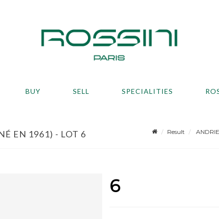
BUY
SELL
SPECIALITIES
RO
Result
ANDRIEU 
 EN 1961) - LOT 6
6