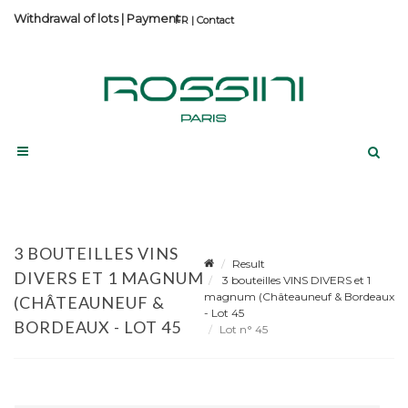
Withdrawal of lots
|
Payment
Contact
3 BOUTEILLES VINS
Result
DIVERS ET 1 MAGNUM
3 bouteilles VINS DIVERS et 1
magnum (Châteauneuf & Bordeaux
(CHÂTEAUNEUF &
- Lot 45
BORDEAUX - LOT 45
Lot n° 45