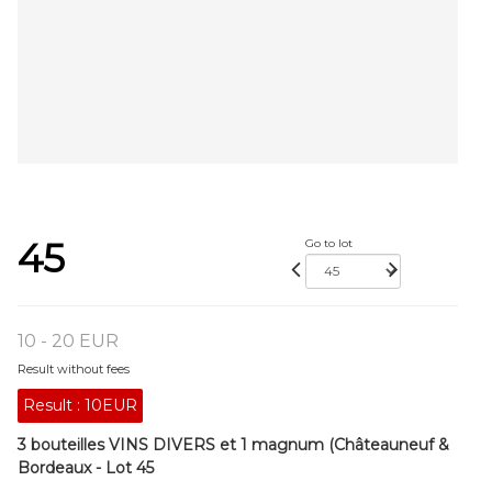
45
Go to lot
10 - 20 EUR
Result without fees
Result :
10EUR
3 bouteilles VINS DIVERS et 1 magnum (Châteauneuf &
Bordeaux - Lot 45