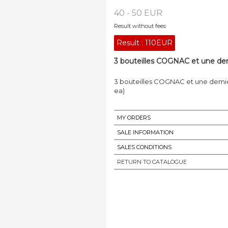
40 - 50 EUR
Result without fees
Result :
110EUR
3 bouteilles COGNAC et une dem
3 bouteilles COGNAC et une demie
ea)
MY ORDERS
SALE INFORMATION
SALES CONDITIONS
RETURN TO CATALOGUE