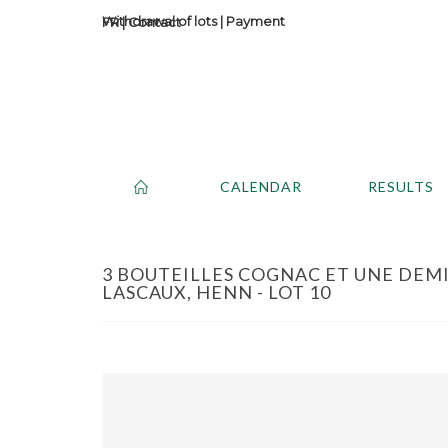
Withdrawal of lots
|
Payment
Contact
CALENDAR
RESULTS
3 BOUTEILLES COGNAC ET UNE DEMI
LASCAUX, HENN - LOT 10