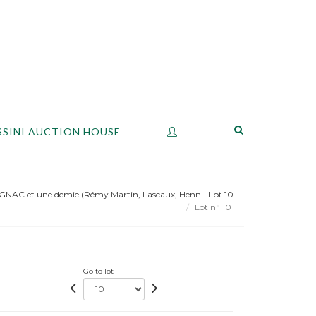
SSINI AUCTION HOUSE
GNAC et une demie (Rémy Martin, Lascaux, Henn - Lot 10
Lot n° 10
Go to lot