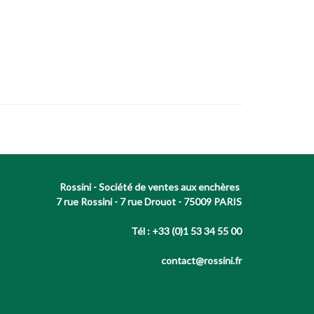
Rossini - Société de ventes aux enchères
7 rue Rossini - 7 rue Drouot - 75009 PARIS
Tél : +33 (0)1 53 34 55 00
contact@rossini.fr