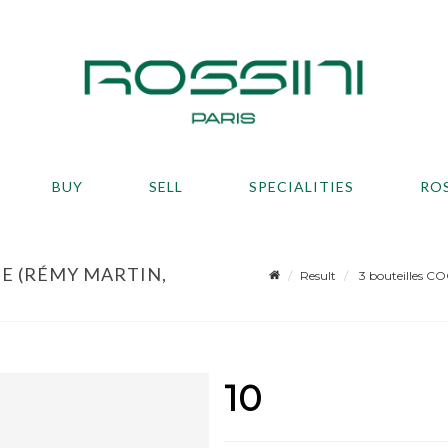
BUY
SELL
SPECIALITIES
RO
E (RÉMY MARTIN,
Result
3 bouteilles CO
10