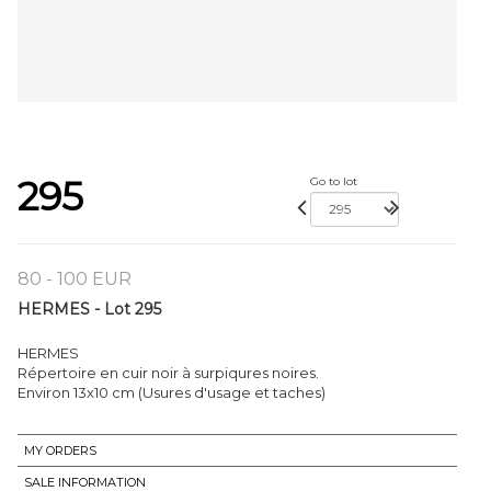
295
Go to lot
80 - 100 EUR
HERMES - Lot 295
HERMES
Répertoire en cuir noir à surpiqures noires.
Environ 13x10 cm (Usures d'usage et taches)
MY ORDERS
SALE INFORMATION