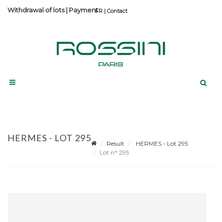
Withdrawal of lots
|
Payment
Contact
HERMES - LOT 295
Result
HERMES - Lot 295
Lot n° 295