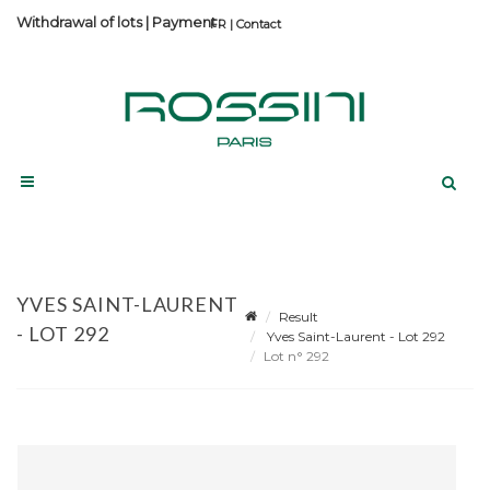
Withdrawal of lots
|
Payment
Contact
YVES SAINT-LAURENT
Result
- LOT 292
Yves Saint-Laurent - Lot 292
Lot n° 292