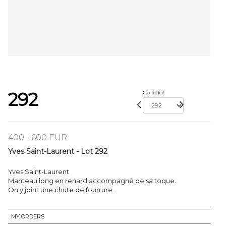
292
Go to lot
400 - 600 EUR
Yves Saint-Laurent - Lot 292
Yves Saint-Laurent
Manteau long en renard accompagné de sa toque.
On y joint une chute de fourrure.
MY ORDERS