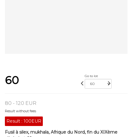
60
Go to lot
80 - 120 EUR
Result without fees
Result :
100EUR
Fusil à silex, mukhala, Afrique du Nord, fin du XIXème