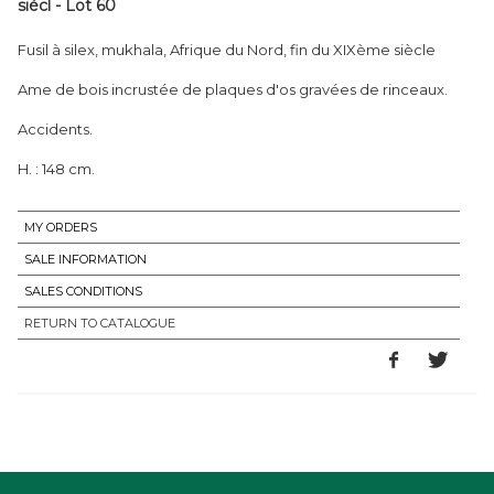
siècl - Lot 60
Fusil à silex, mukhala, Afrique du Nord, fin du XIXème siècle
Ame de bois incrustée de plaques d'os gravées de rinceaux.
Accidents.
H. : 148 cm.
MY ORDERS
SALE INFORMATION
SALES CONDITIONS
RETURN TO CATALOGUE