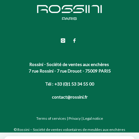
Rossini - Société de ventes aux enchères
7 rue Rossini - 7 rue Drouot - 75009 PARIS
Tél : +33 (0)1 53 34 55 00
contact@rossini.fr
Terms of services
|
Privacy
|
Legal notice
© Rossini – Société de ventes volontaires de meubles aux enchères
publiques agréée sous le N°2002-066 RCS Paris B 428 867 089