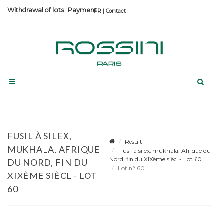
Withdrawal of lots
|
Payment
Contact
FUSIL À SILEX,
Result
MUKHALA, AFRIQUE
Fusil à silex, mukhala, Afrique du
Nord, fin du XIXème siècl - Lot 60
DU NORD, FIN DU
Lot n° 60
XIXÈME SIÈCL - LOT
60