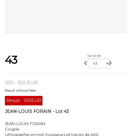
43
Go to lot
100 - 150 EUR
Result without fees
Result :
100EUR
JEAN-LOUIS FORAIN - Lot 43
JEAN-LOUIS FORAIN
Couple
Lithographie en noir (rousseurs et traces de plis)