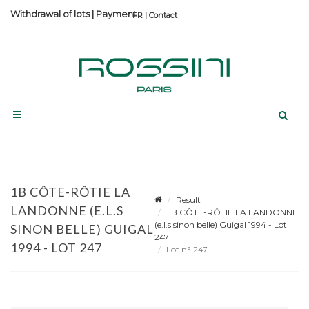
Withdrawal of lots
|
Payment
Contact
1B CÔTE-RÔTIE LA
Result
LANDONNE (E.L.S
1B CÔTE-RÔTIE LA LANDONNE
(e.l.s sinon belle) Guigal 1994 - Lot
SINON BELLE) GUIGAL
247
1994 - LOT 247
Lot n° 247