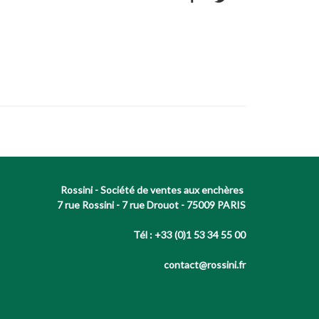
Rossini - Société de ventes aux enchères
7 rue Rossini - 7 rue Drouot - 75009 PARIS
Tél : +33 (0)1 53 34 55 00
contact@rossini.fr