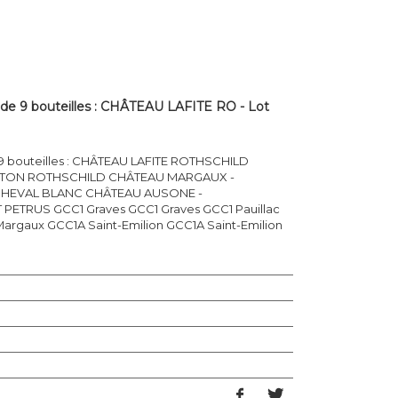
9 bouteilles : CHÂTEAU LAFITE RO - Lot
bouteilles : CHÂTEAU LAFITE ROTHSCHILD
TON ROTHSCHILD CHÂTEAU MARGAUX -
HEVAL BLANC CHÂTEAU AUSONE -
ETRUS GCC1 Graves GCC1 Graves GCC1 Pauillac
Margaux GCC1A Saint-Emilion GCC1A Saint-Emilion