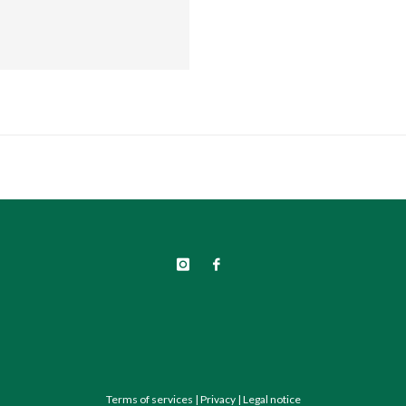
Terms of services
|
Privacy
|
Legal notice