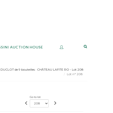
SSINI AUCTION HOUSE
UCLOT de 9 bouteilles : CHÂTEAU LAFITE RO - Lot 208
Lot n° 208
Go to lot