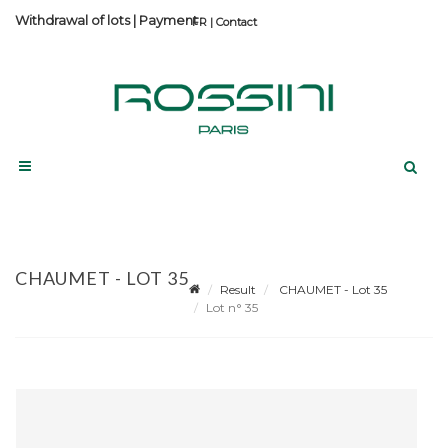
Withdrawal of lots
|
Payment
Contact
CHAUMET - LOT 35
Result
CHAUMET - Lot 35
Lot n° 35