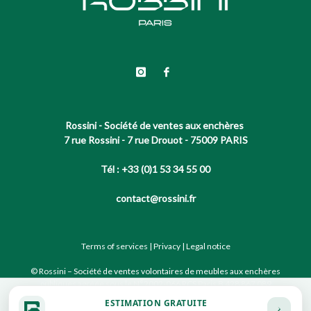
Rossini - Société de ventes aux enchères
7 rue Rossini - 7 rue Drouot - 75009 PARIS
Tél : +33 (0)1 53 34 55 00
contact@rossini.fr
Terms of services
|
Privacy
|
Legal notice
© Rossini – Société de ventes volontaires de meubles aux enchères
publiques agréée sous le N°2002-066 RCS Paris B 428 867 089
ESTIMATION GRATUITE