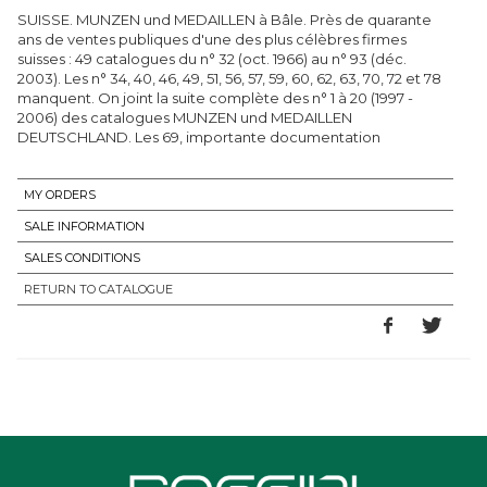
SUISSE. MUNZEN und MEDAILLEN à Bâle. Près de quarante
ans de ventes publiques d'une des plus célèbres firmes
suisses : 49 catalogues du n° 32 (oct. 1966) au n° 93 (déc.
2003). Les n° 34, 40, 46, 49, 51, 56, 57, 59, 60, 62, 63, 70, 72 et 78
manquent. On joint la suite complète des n° 1 à 20 (1997 -
2006) des catalogues MUNZEN und MEDAILLEN
DEUTSCHLAND. Les 69, importante documentation
MY ORDERS
SALE INFORMATION
SALES CONDITIONS
RETURN TO CATALOGUE