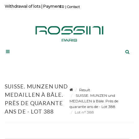
Withdrawal of lots
|
Payment
Contact
SUISSE. MUNZEN UND
Result
MEDAILLEN À BÂLE.
SUISSE. MUNZEN und
MEDAILLEN à Bâle. Près de
PRÈS DE QUARANTE
quarante ans de - Lot 388
ANS DE - LOT 388
Lot n° 388