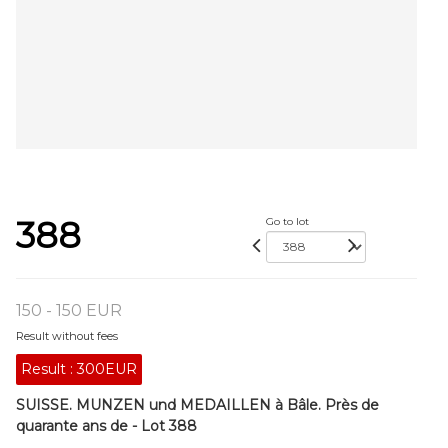
388
Go to lot
150 - 150 EUR
Result without fees
Result :
300EUR
SUISSE. MUNZEN und MEDAILLEN à Bâle. Près de
quarante ans de - Lot 388