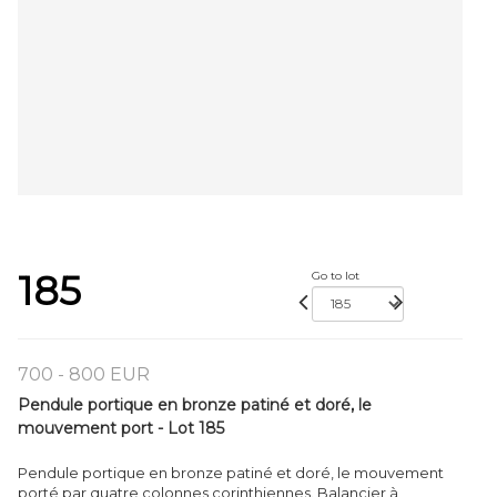
185
Go to lot
700 - 800 EUR
Pendule portique en bronze patiné et doré, le
mouvement port - Lot 185
Pendule portique en bronze patiné et doré, le mouvement
porté par quatre colonnes corinthiennes. Balancier à