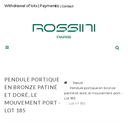
Withdrawal of lots
|
Payment
Contact
PENDULE PORTIQUE
Result
EN BRONZE PATINÉ
Pendule portique en bronze
patiné et doré, le mouvement port -
ET DORÉ, LE
Lot 185
MOUVEMENT PORT -
Lot n° 185
LOT 185