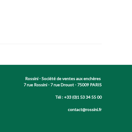
Rossini - Société de ventes aux enchères
7 rue Rossini - 7 rue Drouot - 75009 PARIS
Tél : +33 (0)1 53 34 55 00
contact@rossini.fr