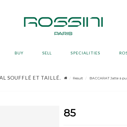
BUY
SELL
SPECIALITIES
RO
L SOUFFLÉ ET TAILLÉ.
Result
BACCARAT Jatte à punch 
85