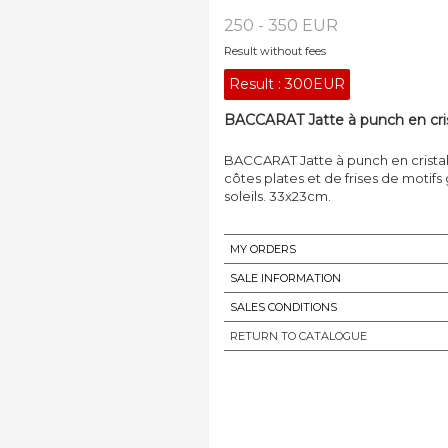
250 - 350 EUR
Result without fees
Result :
300EUR
BACCARAT Jatte à punch en crista
BACCARAT Jatte à punch en cristal 
côtes plates et de frises de motif
soleils. 33x23cm.
MY ORDERS
SALE INFORMATION
SALES CONDITIONS
RETURN TO CATALOGUE