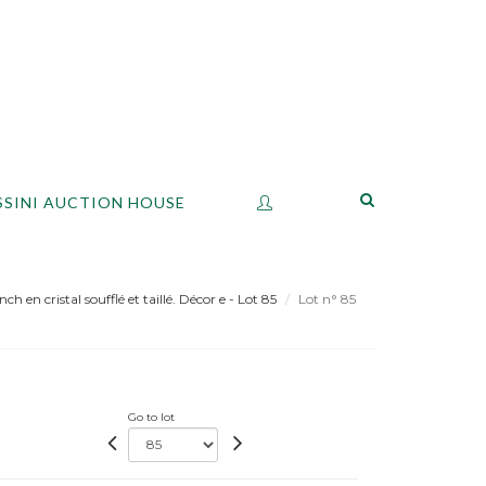
SSINI AUCTION HOUSE
en cristal soufflé et taillé. Décor e - Lot 85
Lot n° 85
Go to lot