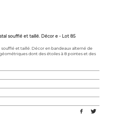
l soufflé et taillé. Décor e - Lot 85
soufflé et taillé. Décor en bandeaux alterné de
s géométriques dont des étoiles à 8 pointes et des