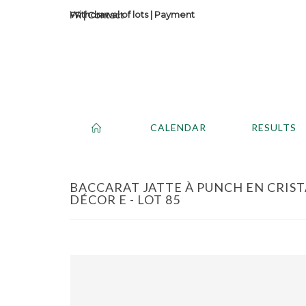
Withdrawal of lots
|
Payment
Contact
CALENDAR
RESULTS
BACCARAT JATTE À PUNCH EN CRISTA
DÉCOR E - LOT 85