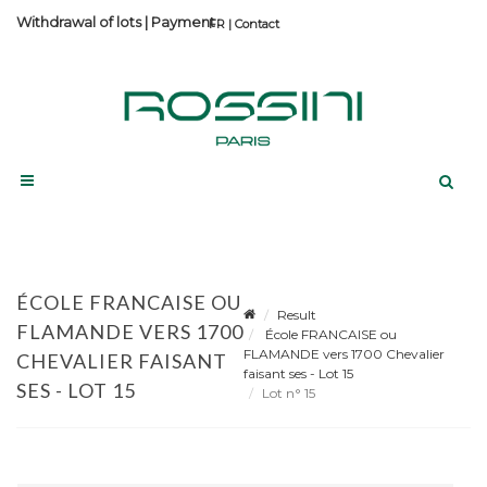
Withdrawal of lots
|
Payment
Contact
ÉCOLE FRANCAISE OU
Result
FLAMANDE VERS 1700
École FRANCAISE ou
FLAMANDE vers 1700 Chevalier
CHEVALIER FAISANT
faisant ses - Lot 15
SES - LOT 15
Lot n° 15