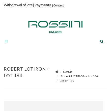
Withdrawal of lots
|
Payment
Contact
ROBERT LOTIRON -
Result
LOT 164
Robert LOTIRON - Lot 164
Lot n° 164