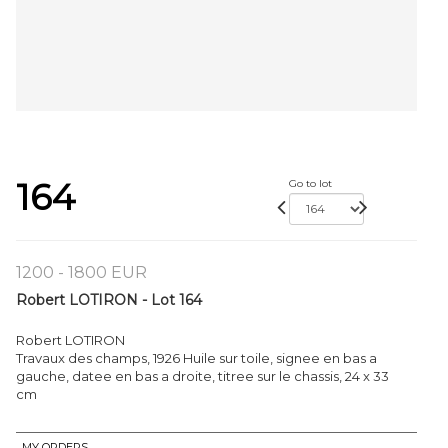
164
Go to lot
1200 - 1800 EUR
Robert LOTIRON - Lot 164
Robert LOTIRON
Travaux des champs, 1926 Huile sur toile, signee en bas a
gauche, datee en bas a droite, titree sur le chassis, 24 x 33
cm
MY ORDERS