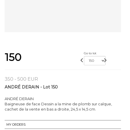
150
Go to lot
350 - 500 EUR
ANDRÉ DERAIN - Lot 150
ANDRÉ DERAIN
Baigneuse de face Dessin a la mine de plomb sur calque,
cachet de la vente en bas a droite, 24,5 x 14,5 cm.
MY ORDERS