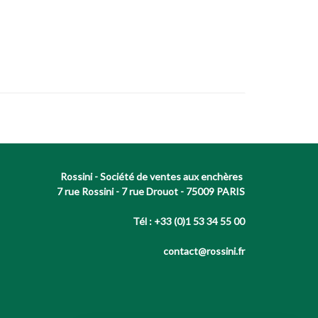
Rossini - Société de ventes aux enchères
7 rue Rossini - 7 rue Drouot - 75009 PARIS
Tél : +33 (0)1 53 34 55 00
contact@rossini.fr