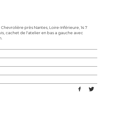
Chevrolière près Nantes, Loire-Inférieure, 14 7
avis, cachet de l'atelier en bas a gauche avec
m.