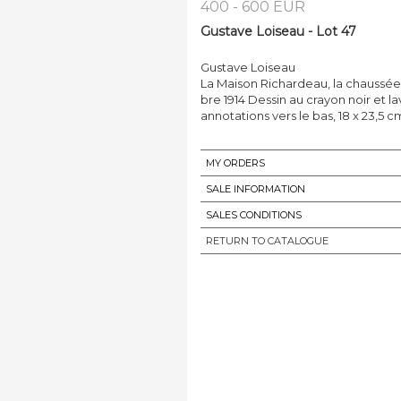
400 - 600 EUR
Gustave Loiseau - Lot 47
Gustave Loiseau
La Maison Richardeau, la chaussée 
bre 1914 Dessin au crayon noir et l
annotations vers le bas, 18 x 23,5 c
MY ORDERS
SALE INFORMATION
SALES CONDITIONS
RETURN TO CATALOGUE