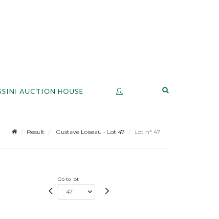
SSINI AUCTION HOUSE
Result
Gustave Loiseau - Lot 47
Lot n° 47
Go to lot