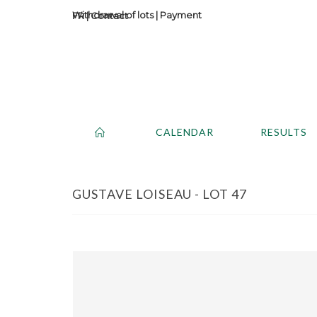
Withdrawal of lots
|
Payment
Contact
CALENDAR
RESULTS
GUSTAVE LOISEAU - LOT 47