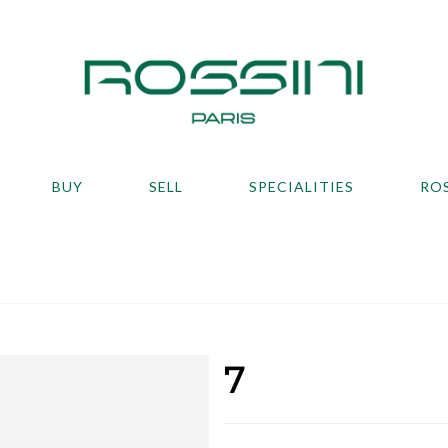
BUY
SELL
SPECIALITIES
RO
7