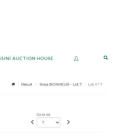
SSINI AUCTION HOUSE
Result
Rosa BONHEUR - Lot 7
Lot n° 7
Go to lot