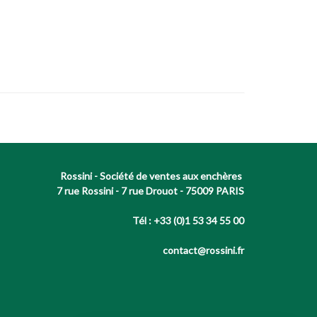
Rossini - Société de ventes aux enchères
7 rue Rossini - 7 rue Drouot - 75009 PARIS
Tél : +33 (0)1 53 34 55 00
contact@rossini.fr