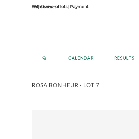
Withdrawal of lots
|
Payment
Contact
CALENDAR
RESULTS
ROSA BONHEUR - LOT 7