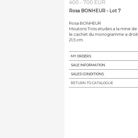
400 - 700 EUR
Rosa BONHEUR - Lot 7
Rosa BONHEUR
Moutons Trois etudes a la mine de
le cachet du monogramme a droite (r
21,5 cm.
MY ORDERS
SALE INFORMATION
SALES CONDITIONS
RETURN TO CATALOGUE